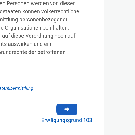
enen Personen werden von dieser
edstaaten können völkerrechtliche
rmittlung personenbezogener
le Organisationen beinhalten,
r auf diese Verordnung noch auf
ts auswirken und ein
rundrechte der betroffenen
atenübermittlung
Erwägungsgrund 103