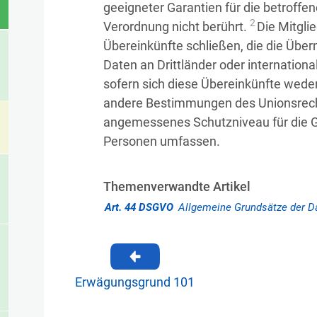
geeigneter Garantien für die betroff
2
Verordnung nicht berührt.
Die Mitgli
Übereinkünfte schließen, die die Übe
Daten an Drittländer oder internationa
sofern sich diese Übereinkünfte wede
andere Bestimmungen des Unionsrech
angemessenes Schutzniveau für die G
Personen umfassen.
Themenverwandte Artikel
Art. 44 DSGVO
Allgemeine Grundsätze der D
Erwägungsgrund 101