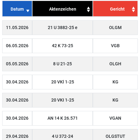
Datum
Aktenzeichen
Gericht
11.05.2026
21 U 3882-25 e
OLGM
06.05.2026
42 K 73-25
VGB
05.05.2026
8 U 21-25
OLGH
30.04.2026
20 VKl 1-25
KG
30.04.2026
20 VKI 1-25
KG
30.04.2026
AN 14 K 26.571
VGAN
29.04.2026
4 U 372-24
OLGSTUT