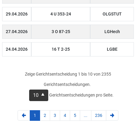
29.04.2026
4 U 353-24
OLGSTUT
27.04.2026
3 O 87-25
LGHech
24.04.2026
16 T 2-25
LGBE
Zeige Gerichtsentscheidung 1 bis 10 von 2355
Gerichtsentscheidungen.
10
Gerichtsentscheidungen pro Seite.
1
2
3
4
5
...
236