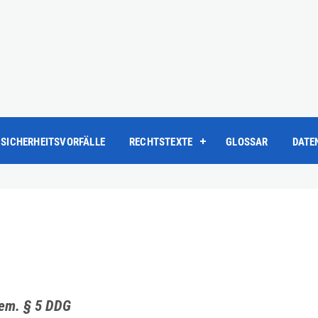
SICHERHEITSVORFÄLLE
RECHTSTEXTE
GLOSSAR
DATE
em. § 5 DDG