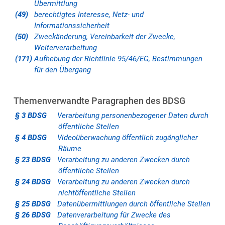
Übermittlung
(49)
berechtigtes Interesse, Netz- und
Informationssicherheit
(50)
Zweckänderung, Vereinbarkeit der Zwecke,
Weiterverarbeitung
(171)
Aufhebung der Richtlinie 95/46/EG, Bestimmungen
für den Übergang
Themenverwandte Paragraphen des BDSG
§ 3 BDSG
Verarbeitung personenbezogener Daten durch
öffentliche Stellen
§ 4 BDSG
Videoüberwachung öffentlich zugänglicher
Räume
§ 23 BDSG
Verarbeitung zu anderen Zwecken durch
öffentliche Stellen
§ 24 BDSG
Verarbeitung zu anderen Zwecken durch
nichtöffentliche Stellen
§ 25 BDSG
Datenübermittlungen durch öffentliche Stellen
§ 26 BDSG
Datenverarbeitung für Zwecke des