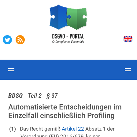
BDSG
Teil 2 - § 37
Automatisierte Entscheidungen im
Einzelfall einschließlich Profiling
Das Recht gemäß
Artikel 22
Absatz 1 der
Verordnung (EU) 2016/679, keiner