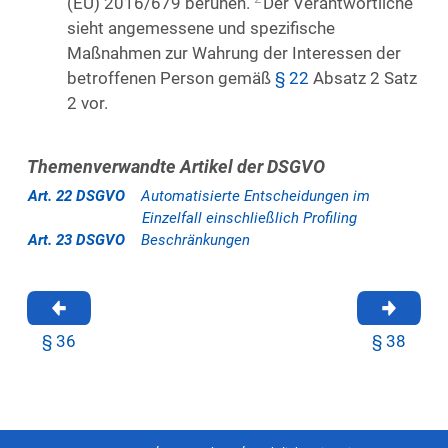
(EU) 2016/679 beruhen.
Der Verantwortliche
sieht angemessene und spezifische
Maßnahmen zur Wahrung der Interessen der
betroffenen Person gemäß
§ 22
Absatz 2 Satz
2 vor.
Themenverwandte Artikel der DSGVO
Art. 22 DSGVO
Automatisierte Entscheidungen im
Einzelfall einschließlich Profiling
Art. 23 DSGVO
Beschränkungen
§ 36
§ 38