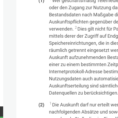
Wer geschäftsmäßig Telemedien
oder den Zugang zur Nutzung dara
Bestandsdaten nach Maßgabe dies
Auskunftspflichten gegenüber de
2
verwenden.
Dies gilt nicht für
mittels derer der Zugriff auf End
Speichereinrichtungen, die in di
räumlich getrennt eingesetzt we
Auskunft aufzunehmenden Besta
einer zu einem bestimmten Zeit
Internetprotokoll-Adresse bestim
Nutzungsdaten auch automatisi
Auskunftserteilung sind sämtli
Datenquellen zu berücksichtigen
1
Die Auskunft darf nur erteilt 
nachfolgenden Absätze und sowe