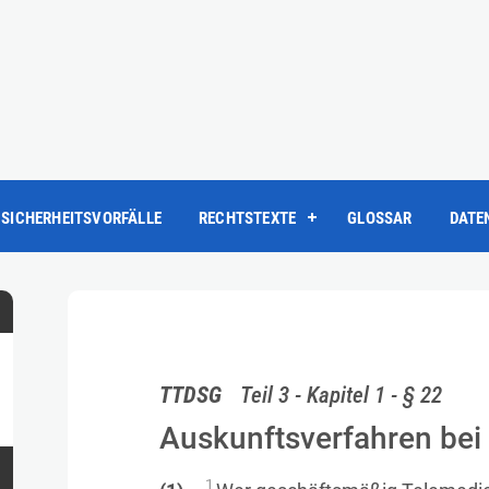
SICHERHEITSVORFÄLLE
RECHTSTEXTE
GLOSSAR
DATE
TTDSG
Teil 3 - Kapitel 1 - § 22
Auskunftsverfahren bei
1