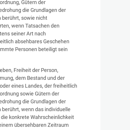
ordnung, Gütern der
Bedrohung die Grundlagen der
berührt, sowie nicht
rten, wenn Tatsachen den
tens seiner Art nach
zeitlich absehbares Geschehen
immte Personen beteiligt sein
eben, Freiheit der Person,
mmung, dem Bestand und der
der eines Landes, der freiheitlich
ordnung sowie Gütern der
Bedrohung die Grundlagen der
berührt, wenn das individuelle
 die konkrete Wahrscheinlichkeit
n einem übersehbaren Zeitraum