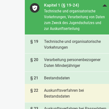
Kapitel 1 (§ 19-24)
Technische und organisatorische
Vorkehrungen, Verarbeitung von Daten
zum Zweck des Jugendschutzes und
zur Auskunftserteilung
§ 19
Technische und organisatorische
Vorkehrungen
§ 20
Verarbeitung personenbezogener
Daten Minderjähriger
§ 21
Bestandsdaten
§ 22
Auskunftsverfahren bei
Bestandsdaten
§ 23
Auskunftsverfahren bei Passwörtern