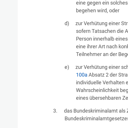
eine gegen ein solches
begehen wird, oder
zur Verhütung einer St
sofern Tatsachen die 
Person innerhalb eine
eine ihrer Art nach kon
Teilnehmer an der Begeh
zur Verhütung einer sc
100a
Absatz 2 der Str
individuelle Verhalten 
Wahrscheinlichkeit beg
eines übersehbaren Ze
das Bundeskriminalamt als 
Bundeskriminalamtgesetzes