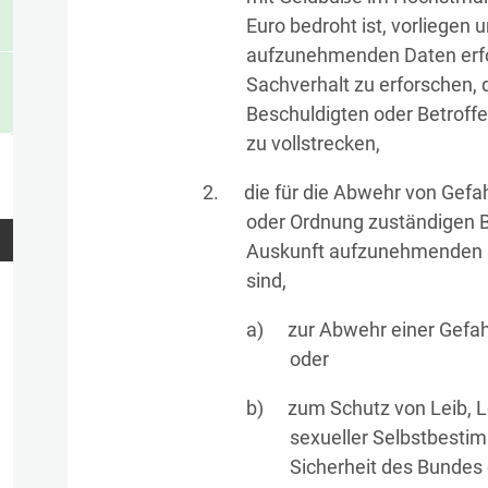
Euro bedroht ist, vorliegen u
aufzunehmenden Daten erfo
Sachverhalt zu erforschen, 
Beschuldigten oder Betroffe
zu vollstrecken,
die für die Abwehr von Gefah
oder Ordnung zuständigen Be
Auskunft aufzunehmenden Da
sind,
zur Abwehr einer Gefahr
oder
zum Schutz von Leib, L
sexueller Selbstbesti
Sicherheit des Bundes o