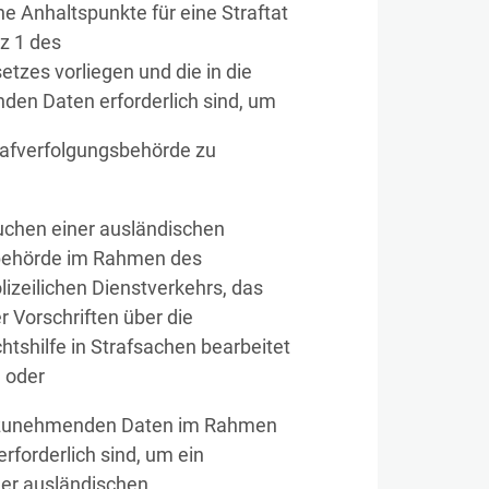
he Anhaltspunkte für eine Straftat
z 1 des
zes vorliegen und die in die
en Daten erforderlich sind, um
rafverfolgungsbehörde zu
uchen einer ausländischen
behörde im Rahmen des
lizeilichen Dienstverkehrs, das
 Vorschriften über die
htshilfe in Strafsachen bearbeitet
, oder
aufzunehmenden Daten im Rahmen
erforderlich sind, um ein
er ausländischen