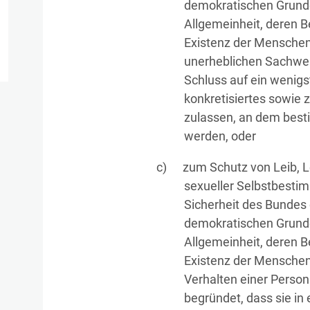
demokratischen Grund
Allgemeinheit, deren 
Existenz der Menschen 
unerheblichen Sachwe
Schluss auf ein wenigs
konkretisiertes sowie 
zulassen, an dem best
werden, oder
zum Schutz von Leib, L
sexueller Selbstbesti
Sicherheit des Bundes o
demokratischen Grund
Allgemeinheit, deren 
Existenz der Menschen 
Verhalten einer Person
begründet, dass sie i