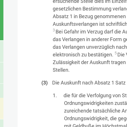
ersuchende Stelle dies im Einzelf
gesetzlichen Bestimmung verlangt
Absatz 1 in Bezug genommenen 
Auskunftsverlangen ist schriftlich
3
Bei Gefahr im Verzug darf die A
das Verlangen in anderer Form ge
das Verlangen unverzüglich nachtr
5
elektronisch zu bestätigen.
Die 
Zulässigkeit der Auskunft trage
Stellen.
Die Auskunft nach Absatz 1 Satz 1
die für die Verfolgung von S
Ordnungswidrigkeiten zustä
zureichende tatsächliche An
Ordnungswidrigkeit, die geg
mit Geldbuße im Höchstmaß