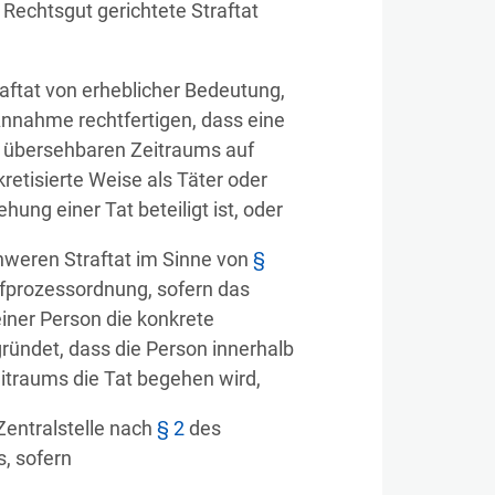
 Rechtsgut gerichtete Straftat
raftat von erheblicher Bedeutung,
Annahme rechtfertigen, dass eine
s übersehbaren Zeitraums auf
kretisierte Weise als Täter oder
ung einer Tat beteiligt ist, oder
hweren Straftat im Sinne von
§
afprozessordnung, sofern das
einer Person die konkrete
ründet, dass die Person innerhalb
itraums die Tat begehen wird,
Zentralstelle nach
§ 2
des
, sofern