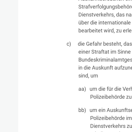
Strafverfolgungsbehör
Dienstverkehrs, das n
über die internationale
bearbeitet wird, zu erl
die Gefahr besteht, da
einer Straftat im Sinn
Bundeskriminalamtgeset
in die Auskunft aufzu
sind, um
um die für die Ver
Polizeibehörde zu
um ein Auskunfts
Polizeibehörde im
Dienstverkehrs zu