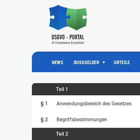
NEWS
BUSSGELDER
URTEILE
Teil 1
§ 1
Anwendungsbereich des Gesetzes
§ 2
Begriffsbestimmungen
Teil 2