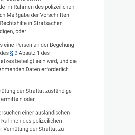
de im Rahmen des polizeilichen
ach Maßgabe der Vorschriften
 Rechtshilfe in Strafsachen
edigen, oder
ss eine Person an der Begehung
e des
§ 2
Absatz 1 des
zes beteiligt sein wird, und die
nehmenden Daten erforderlich
hütung der Straftat zuständige
 ermitteln oder
ersuchen einer ausländischen
 Rahmen des polizeilichen
r Verhütung der Straftat zu