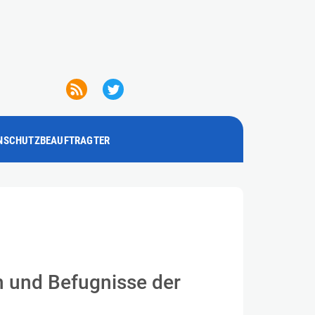
NSCHUTZBEAUFTRAGTER
n und Befugnisse der