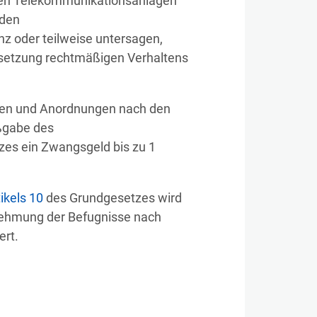
enen Telekommunikationsanlagen
nden
z oder teilweise untersagen,
hsetzung rechtmäßigen Verhaltens
en und Anordnungen nach den
ßgabe des
zes ein Zwangsgeld bis zu 1
tikels 10
des Grundgesetzes wird
nehmung der Befugnisse nach
ert.