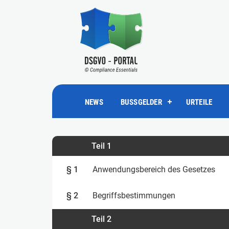
NEWS
BUSSGELDER
URTEILE
Teil 1
§ 1
Anwendungsbereich des Gesetzes
§ 2
Begriffsbestimmungen
Teil 2