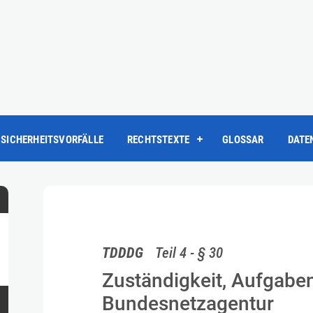
SICHERHEITSVORFÄLLE
RECHTSTEXTE
GLOSSAR
DATE
TDDDG
Teil 4 - § 30
Zuständigkeit, Aufgabe
Bundesnetzagentur