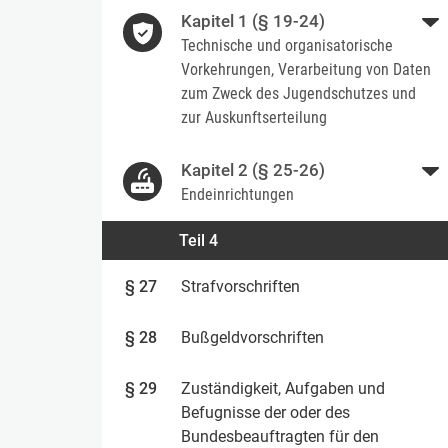
Kapitel 1 (§ 19-24)
Technische und organisatorische
Vorkehrungen, Verarbeitung von Daten
zum Zweck des Jugendschutzes und
zur Auskunftserteilung
Kapitel 2 (§ 25-26)
Endeinrichtungen
Teil 4
§ 27
Strafvorschriften
§ 28
Bußgeldvorschriften
§ 29
Zuständigkeit, Aufgaben und
Befugnisse der oder des
Bundesbeauftragten für den