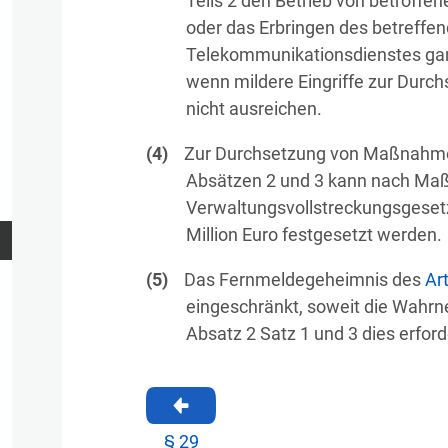
Teils 2 den Betrieb von betroff
oder das Erbringen des betreffe
Telekommunikationsdienstes gan
wenn mildere Eingriffe zur Durc
nicht ausreichen.
Zur Durchsetzung von Maßnahm
Absätzen 2 und 3 kann nach Ma
Verwaltungsvollstreckungsgeset
Million Euro festgesetzt werden.
Das Fernmeldegeheimnis des
Ar
eingeschränkt, soweit die Wahr
Absatz 2 Satz 1 und 3 dies erford
§ 29