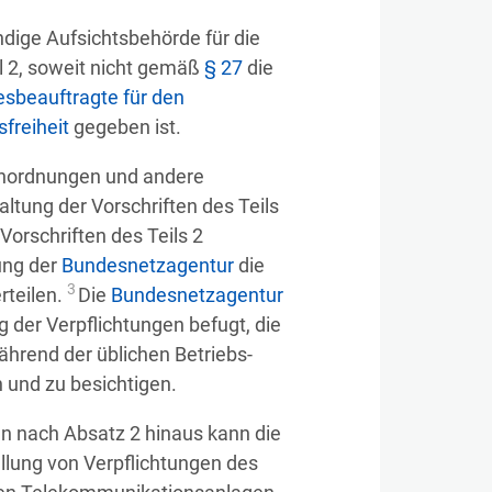
ndige Aufsichtsbehörde für die
il 2, soweit nicht gemäß
§ 27
die
sbeauftragte für den
freiheit
gegeben ist.
nordnungen und andere
ltung der Vorschriften des Teils
Vorschriften des Teils 2
ung der
Bundesnetzagentur
die
3
rteilen.
Die
Bundesnetzagentur
g der Verpflichtungen befugt, die
hrend der üblichen Betriebs-
 und zu besichtigen.
n nach Absatz 2 hinaus kann die
üllung von Verpflichtungen des