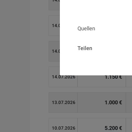
14.07.2026
15.000 €
14.07.2026
Quellen
Teilen
13.450 €
14.07.2026
1.150 €
14.07.2026
1.000 €
13.07.2026
5.200 €
10.07.2026