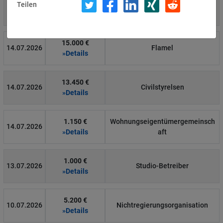
4.000 €
Teilen
14.07.2026
Η Μάθηση
»Details
15.000 €
14.07.2026
Flamel
»Details
13.450 €
14.07.2026
Civilstyrelsen
»Details
1.150 €
Wohnungseigentümergemeinsch
14.07.2026
»Details
aft
1.000 €
13.07.2026
Studio-Betreiber
»Details
5.200 €
10.07.2026
Nichtregierungsorganisation
»Details