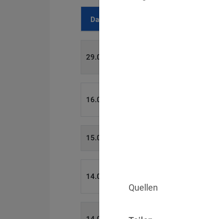
Datum
Bußgeld
700 €
29.07.2026
1.715.600 €
16.07.2026
6.358 €
15.07.2026
W
8.500 €
14.07.2026
Quellen
4.000 €