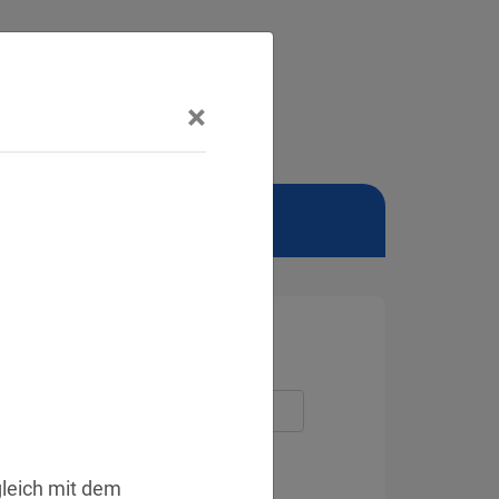
×
NSCHUTZBEAUFTRAGTER
gleich mit dem