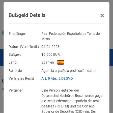
×
Bußgeld Details
Empfänger
Real Federación Española de Tenis de
Mesa
Datum (Veröffentl.)
04.04.2023
Bußgeld
10.000
EUR
Land
Spanien
Behörde
Agencia española protección datos
Verletztes Recht
Art. 9 Abs. 2 DSGVO
Geldbußen für DSGVO-Verstöße
und für Verletzungen anderer Datenschutzgesetze
Vergehen
Eine Person legte bei der
Datenschutzbehörde Beschwerde gegen
die Real Federación Española de Tenis
de Mesa (RFETM) und die Consejo
Superior de Deportes (CSD) ein. Der