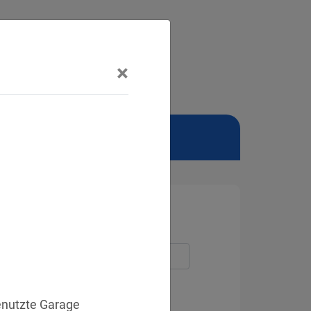
×
NSCHUTZBEAUFTRAGTER
enutzte Garage