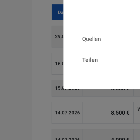
Datum
Bußgeld
700 €
29.07.2026
Quellen
Teilen
1.715.600 €
16.07.2026
6.358 €
15.07.2026
W
8.500 €
14.07.2026
4.000 €