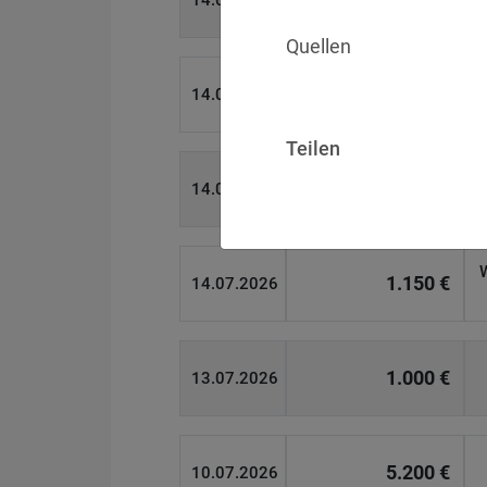
14.07.2026
Quellen
15.000 €
14.07.2026
Teilen
13.450 €
14.07.2026
1.150 €
14.07.2026
1.000 €
13.07.2026
5.200 €
10.07.2026