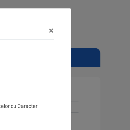
×
NSCHUTZBEAUFTRAGTER
telor cu Caracter