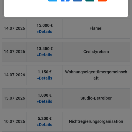
4.000 €
14.07.2026
Η Μάθηση
»Details
15.000 €
14.07.2026
Flamel
»Details
13.450 €
14.07.2026
Civilstyrelsen
»Details
1.150 €
Wohnungseigentümergemeinsch
14.07.2026
»Details
aft
1.000 €
13.07.2026
Studio-Betreiber
»Details
5.200 €
10.07.2026
Nichtregierungsorganisation
»Details