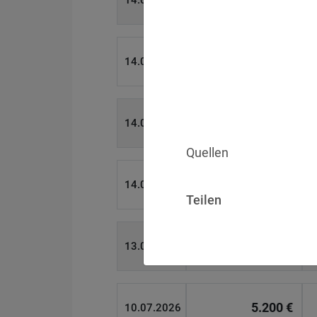
14.07.2026
15.000 €
14.07.2026
13.450 €
14.07.2026
Quellen
1.150 €
14.07.2026
Teilen
1.000 €
13.07.2026
5.200 €
10.07.2026