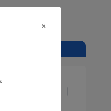
×
NSCHUTZBEAUFTRAGTER
s