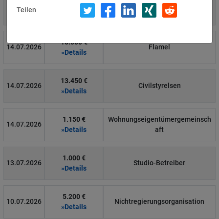
4.000 €
14.07.2026
Η Μάθηση
Teilen
»Details
15.000 €
14.07.2026
Flamel
»Details
13.450 €
14.07.2026
Civilstyrelsen
»Details
1.150 €
Wohnungseigentümergemeinsch
14.07.2026
»Details
aft
1.000 €
13.07.2026
Studio-Betreiber
»Details
5.200 €
10.07.2026
Nichtregierungsorganisation
»Details