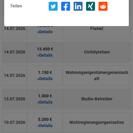
4.000 €
14.07.2026
Η Μάθηση
Teilen
»Details
15.000 €
14.07.2026
Flamel
»Details
13.450 €
14.07.2026
Civilstyrelsen
»Details
1.150 €
Wohnungseigentümergemeinsch
14.07.2026
»Details
aft
1.000 €
13.07.2026
Studio-Betreiber
»Details
5.200 €
10.07.2026
Nichtregierungsorganisation
»Details