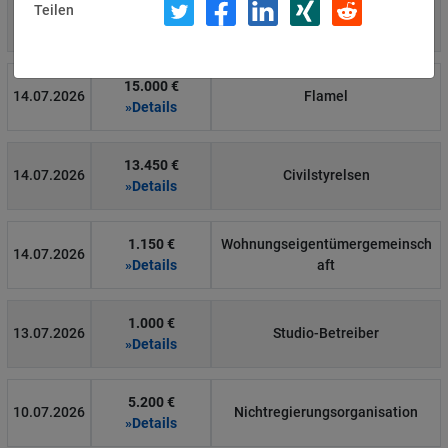
4.000 €
Teilen
14.07.2026
Η Μάθηση
»Details
15.000 €
14.07.2026
Flamel
»Details
13.450 €
14.07.2026
Civilstyrelsen
»Details
1.150 €
Wohnungseigentümergemeinsch
14.07.2026
»Details
aft
1.000 €
13.07.2026
Studio-Betreiber
»Details
5.200 €
10.07.2026
Nichtregierungsorganisation
»Details