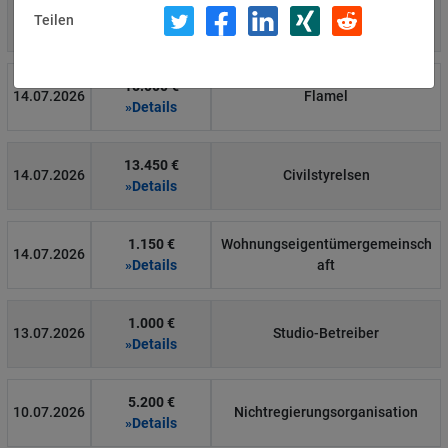
4.000 €
14.07.2026
Η Μάθηση
Teilen
»Details
15.000 €
14.07.2026
Flamel
»Details
13.450 €
14.07.2026
Civilstyrelsen
»Details
1.150 €
Wohnungseigentümergemeinsch
14.07.2026
»Details
aft
1.000 €
13.07.2026
Studio-Betreiber
»Details
5.200 €
10.07.2026
Nichtregierungsorganisation
»Details