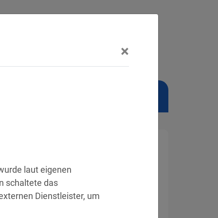
×
NSCHUTZBEAUFTRAGTER
 wurde laut eigenen 
 schaltete das 
ternen Dienstleister, um 