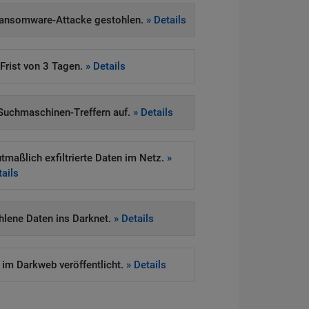
Ransomware-Attacke gestohlen.
» Details
rist von 3 Tagen.
» Details
i Suchmaschinen-Treffern auf.
» Details
maßlich exfiltrierte Daten im Netz.
»
ails
lene Daten ins Darknet.
» Details
m Darkweb veröffentlicht.
» Details