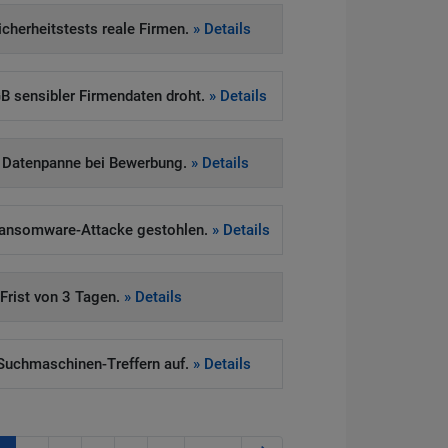
Sicherheitstests reale Firmen.
» Details
 sensibler Firmendaten droht.
» Details
 Datenpanne bei Bewerbung.
» Details
Ransomware-Attacke gestohlen.
» Details
rist von 3 Tagen.
» Details
i Suchmaschinen-Treffern auf.
» Details