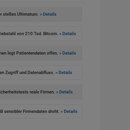
 stellen Ultimatum.
» Details
iebstahl von 210 Tsd. Bitcoin.
» Details
en legt Patientendaten offen.
» Details
ten Zugriff und Datenabfluss.
» Details
Sicherheitstests reale Firmen.
» Details
 sensibler Firmendaten droht.
» Details