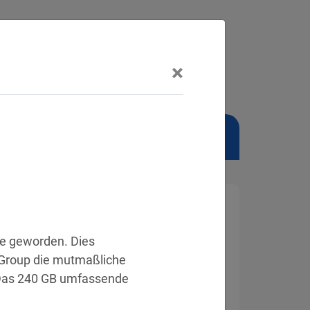
×
NSCHUTZBEAUFTRAGTER
e geworden. Dies 
Group die mutmaßliche 
 Das 240 GB umfassende 