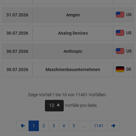
US
31.07.2026
Amgen
US
30.07.2026
Analog Devices
US
30.07.2026
Anthropic
DE
30.07.2026
Maschinenbauunternehmen
Zeige Vorfall 1 bis 10 von 11401 Vorfällen.
10
Vorfälle pro Seite.
1
2
3
4
5
...
1141