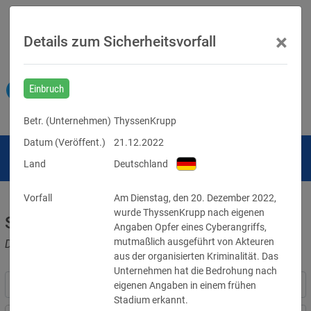
×
Details zum Sicherheitsvorfall
Einbruch
Betr. (
Unternehmen
)
ThyssenKrupp
Datum (Veröffent.)
21.12.2022
Land
Deutschland
Vorfall
Am Dienstag, den 20. Dezember 2022, 
wurde ThyssenKrupp nach eigenen 
Sicherheitsvorfälle
Angaben Opfer eines Cyberangriffs, 
mutmaßlich ausgeführt von Akteuren 
Datenpannen, Cyber-Angriffe und Schwachstellen
aus der organisierten Kriminalität. Das 
Unternehmen hat die Bedrohung nach 
eigenen Angaben in einem frühen 
Stadium erkannt.