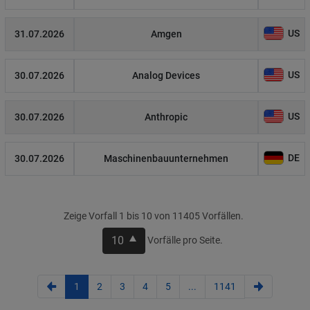
US
31.07.2026
Amgen
US
30.07.2026
Analog Devices
US
30.07.2026
Anthropic
DE
30.07.2026
Maschinenbauunternehmen
Zeige Vorfall 1 bis 10 von 11405 Vorfällen.
10
Vorfälle pro Seite.
1
2
3
4
5
...
1141