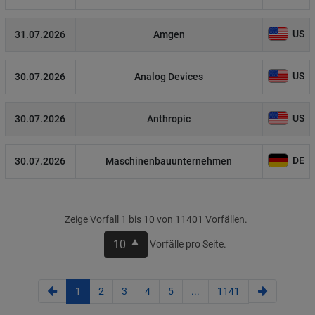
US
31.07.2026
Amgen
US
30.07.2026
Analog Devices
US
30.07.2026
Anthropic
DE
30.07.2026
Maschinenbauunternehmen
Zeige Vorfall 1 bis 10 von 11401 Vorfällen.
10
Vorfälle pro Seite.
1
2
3
4
5
...
1141