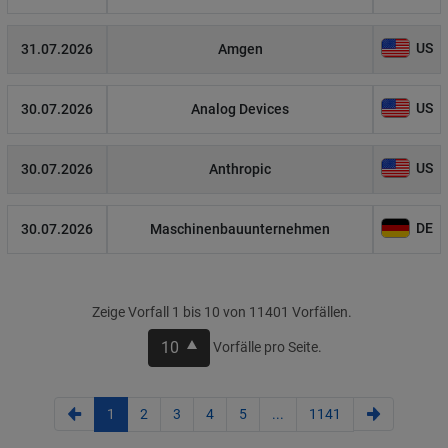
US
31.07.2026
Amgen
US
30.07.2026
Analog Devices
US
30.07.2026
Anthropic
DE
30.07.2026
Maschinenbauunternehmen
Zeige Vorfall 1 bis 10 von 11401 Vorfällen.
10
Vorfälle pro Seite.
1
2
3
4
5
...
1141