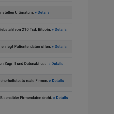
 stellen Ultimatum.
» Details
iebstahl von 210 Tsd. Bitcoin.
» Details
en legt Patientendaten offen.
» Details
ten Zugriff und Datenabfluss.
» Details
Sicherheitstests reale Firmen.
» Details
 sensibler Firmendaten droht.
» Details