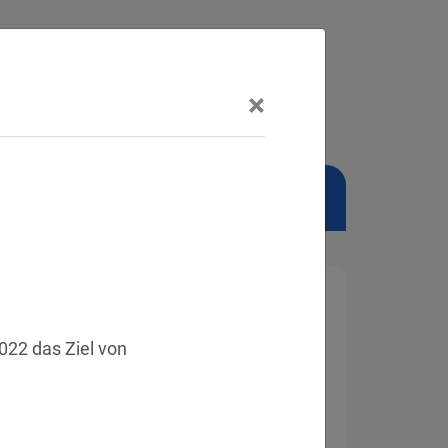
×
NSCHUTZBEAUFTRAGTER
22 das Ziel von 