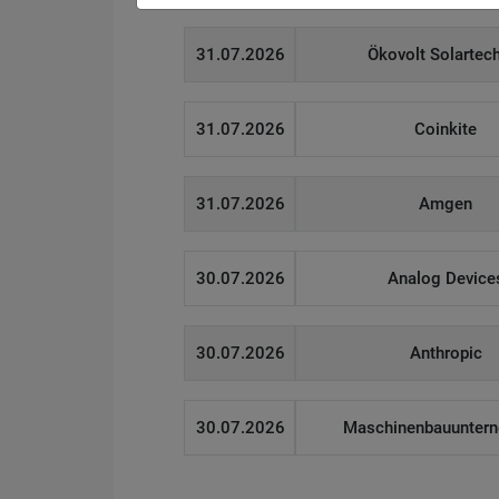
31.07.2026
Ökovolt Solartec
31.07.2026
Coinkite
31.07.2026
Amgen
30.07.2026
Analog Device
30.07.2026
Anthropic
30.07.2026
Maschinenbauunter