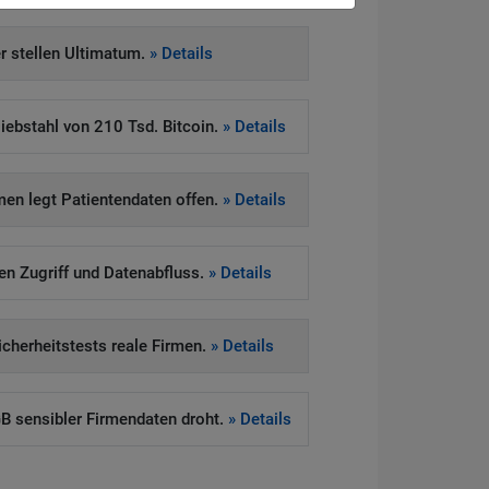
 stellen Ultimatum.
» Details
iebstahl von 210 Tsd. Bitcoin.
» Details
en legt Patientendaten offen.
» Details
ten Zugriff und Datenabfluss.
» Details
Sicherheitstests reale Firmen.
» Details
 sensibler Firmendaten droht.
» Details