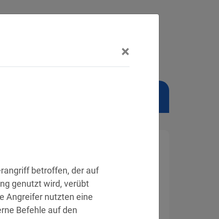
×
NSCHUTZBEAUFTRAGTER
angriff betroffen, der auf 
 genutzt wird, verübt 
 Angreifer nutzten eine 
rne Befehle auf den 