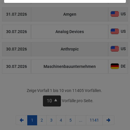
US
31.07.2026
Amgen
US
30.07.2026
Analog Devices
US
30.07.2026
Anthropic
DE
30.07.2026
Maschinenbauunternehmen
Zeige Vorfall 1 bis 10 von 11405 Vorfällen.
10
Vorfälle pro Seite.
1
2
3
4
5
...
1141