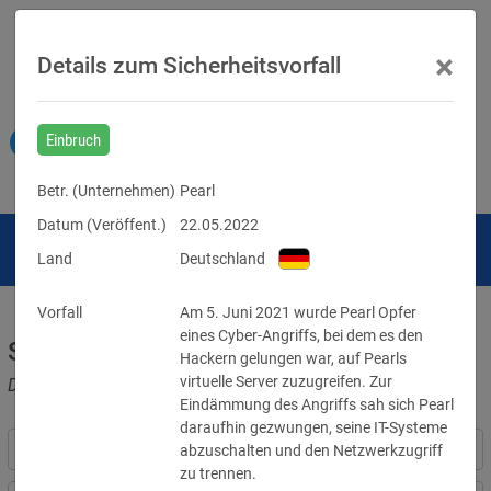
×
Details zum Sicherheitsvorfall
Einbruch
Betr. (
Unternehmen
)
Pearl
Datum (Veröffent.)
22.05.2022
Land
Deutschland
Vorfall
Am 5. Juni 2021 wurde Pearl Opfer 
eines Cyber-Angriffs, bei dem es den 
Sicherheitsvorfälle
Hackern gelungen war, auf Pearls 
virtuelle Server zuzugreifen. Zur 
Datenpannen, Cyber-Angriffe und Schwachstellen
Eindämmung des Angriffs sah sich Pearl 
daraufhin gezwungen, seine IT-Systeme 
abzuschalten und den Netzwerkzugriff 
zu trennen. 