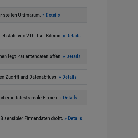
 stellen Ultimatum.
» Details
iebstahl von 210 Tsd. Bitcoin.
» Details
en legt Patientendaten offen.
» Details
ten Zugriff und Datenabfluss.
» Details
Sicherheitstests reale Firmen.
» Details
 sensibler Firmendaten droht.
» Details