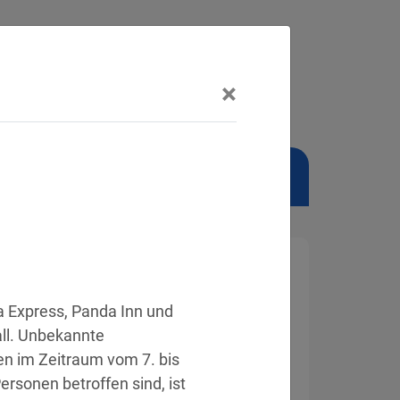
×
NSCHUTZBEAUFTRAGTER
 Express, Panda Inn und 
ll. Unbekannte 
 im Zeitraum vom 7. bis 
rsonen betroffen sind, ist 