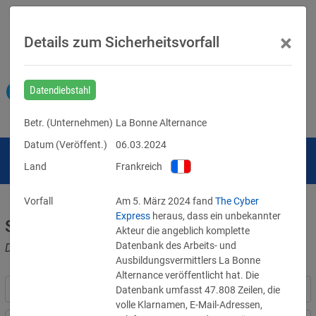
×
Details zum Sicherheitsvorfall
Datendiebstahl
Betr. (
Unternehmen
)
La Bonne Alternance
Datum (Veröffent.)
06.03.2024
Land
Frankreich
Vorfall
Am 5. März 2024 fand 
The Cyber 
Express
 heraus, dass ein unbekannter 
Sicherheitsvorfälle
Akteur die angeblich komplette 
Datenbank des Arbeits- und 
Datenpannen, Cyber-Angriffe und Schwachstellen
Ausbildungsvermittlers La Bonne 
Alternance veröffentlicht hat. Die 
Datenbank umfasst 47.808 Zeilen, die 
volle Klarnamen, E-Mail-Adressen, 