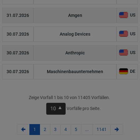
US
31.07.2026
Amgen
US
30.07.2026
Analog Devices
US
30.07.2026
Anthropic
DE
30.07.2026
Maschinenbauunternehmen
Zeige Vorfall 1 bis 10 von 11405 Vorfällen.
10
Vorfälle pro Seite.
1
2
3
4
5
...
1141