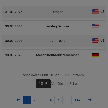
US
31.07.2026
Amgen
US
30.07.2026
Analog Devices
US
30.07.2026
Anthropic
DE
30.07.2026
Maschinenbauunternehmen
Zeige Vorfall 1 bis 10 von 11401 Vorfällen.
10
Vorfälle pro Seite.
1
2
3
4
5
...
1141