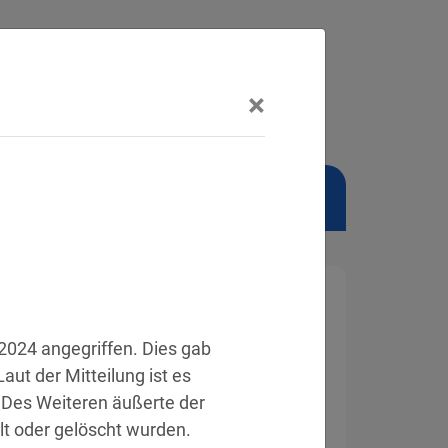
×
NSCHUTZBEAUFTRAGTER
024 angegriffen. Dies gab 
aut der Mitteilung ist es 
 Des Weiteren äußerte der 
lt oder gelöscht wurden.