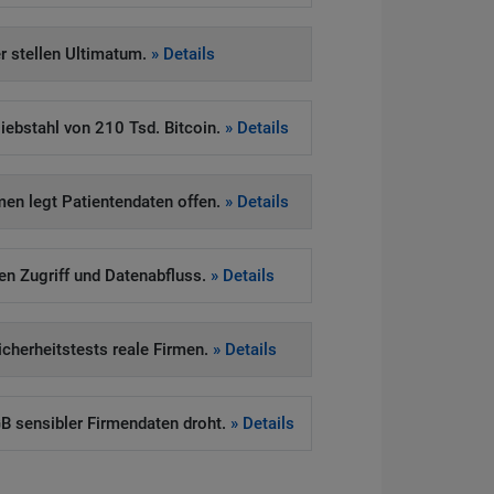
 stellen Ultimatum.
» Details
iebstahl von 210 Tsd. Bitcoin.
» Details
en legt Patientendaten offen.
» Details
ten Zugriff und Datenabfluss.
» Details
Sicherheitstests reale Firmen.
» Details
 sensibler Firmendaten droht.
» Details