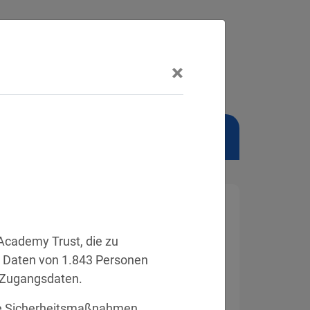
×
NSCHUTZBEAUFTRAGTER
cademy Trust, die zu 
 Daten von 1.843 Personen 
 Zugangsdaten.
die Sicherheitsmaßnahmen 