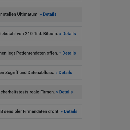
 stellen Ultimatum.
» Details
iebstahl von 210 Tsd. Bitcoin.
» Details
en legt Patientendaten offen.
» Details
ten Zugriff und Datenabfluss.
» Details
Sicherheitstests reale Firmen.
» Details
 sensibler Firmendaten droht.
» Details