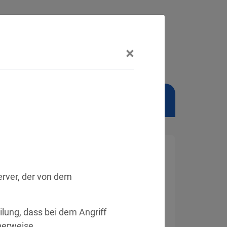
×
NSCHUTZBEAUFTRAGTER
rver, der von dem 
ilung, dass bei dem Angriff 
herweise 