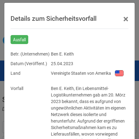
×
Details zum Sicherheitsvorfall
Ausfall
Betr. (
Unternehmen
)
Ben E. Keith
Datum (Veröffent.)
25.04.2023
Land
Vereinigte Staaten von Amerika
Vorfall
Ben E. Keith, Ein Lebensmittel-
Logistikunternehmen gab am 20. Mörz 
Sicherheitsvorfälle
2023 bekannt, dass es aufgrund von 
ungewöhnlichen Aktivitäten im eigenen 
Datenpannen, Cyber-Angriffe und Schwachstellen
Netzwerk dieses isolierte und 
herunterfuhr. Aufgrund der ergriffenen 
Sicherheitsmaßnahmen kam es zu 
Lieferausfällen, wovon vorwiegend 