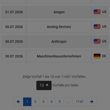
US
31.07.2026
Amgen
US
30.07.2026
Analog Devices
US
30.07.2026
Anthropic
DE
30.07.2026
Maschinenbauunternehmen
Zeige Vorfall 1 bis 10 von 11401 Vorfällen.
10
Vorfälle pro Seite.
1
2
3
4
5
...
1141