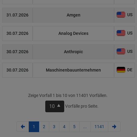
US
31.07.2026
Amgen
US
30.07.2026
Analog Devices
US
30.07.2026
Anthropic
DE
30.07.2026
Maschinenbauunternehmen
Zeige Vorfall 1 bis 10 von 11401 Vorfällen.
10
Vorfälle pro Seite.
1
2
3
4
5
...
1141