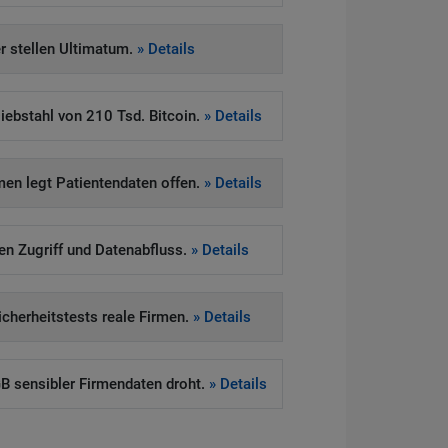
 stellen Ultimatum.
» Details
iebstahl von 210 Tsd. Bitcoin.
» Details
en legt Patientendaten offen.
» Details
ten Zugriff und Datenabfluss.
» Details
Sicherheitstests reale Firmen.
» Details
 sensibler Firmendaten droht.
» Details