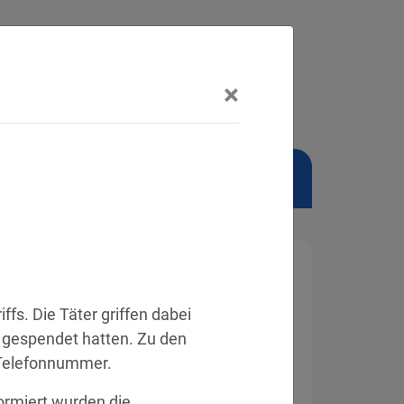
×
NSCHUTZBEAUFTRAGTER
s. Die Täter griffen dabei 
 gespendet hatten. Zu den 
Telefonnummer.
rmiert wurden die 