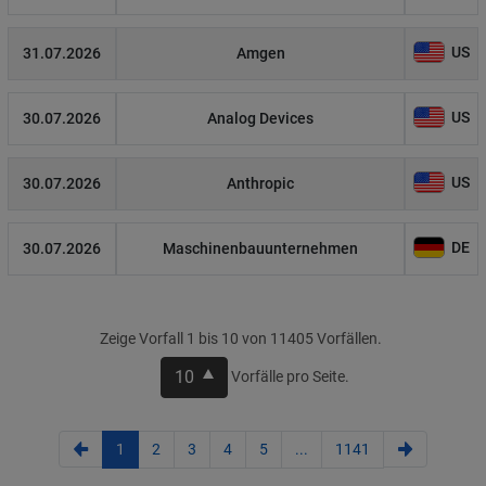
US
31.07.2026
Amgen
US
30.07.2026
Analog Devices
US
30.07.2026
Anthropic
DE
30.07.2026
Maschinenbauunternehmen
Zeige Vorfall 1 bis 10 von 11405 Vorfällen.
10
Vorfälle pro Seite.
1
2
3
4
5
...
1141