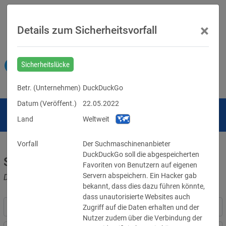
×
Details zum Sicherheitsvorfall
Sicherheitslücke
Betr. (
Unternehmen
)
DuckDuckGo
Datum (Veröffent.)
22.05.2022
Land
Weltweit
Vorfall
Der Suchmaschinenanbieter 
DuckDuckGo soll die abgespeicherten 
Sicherheitsvorfälle
Favoriten von Benutzern auf eigenen 
Servern abspeichern. Ein Hacker gab 
Datenpannen, Cyber-Angriffe und Schwachstellen
bekannt, dass dies dazu führen könnte, 
dass unautorisierte Websites auch 
Zugriff auf die Daten erhalten und der 
Nutzer zudem über die Verbindung der 