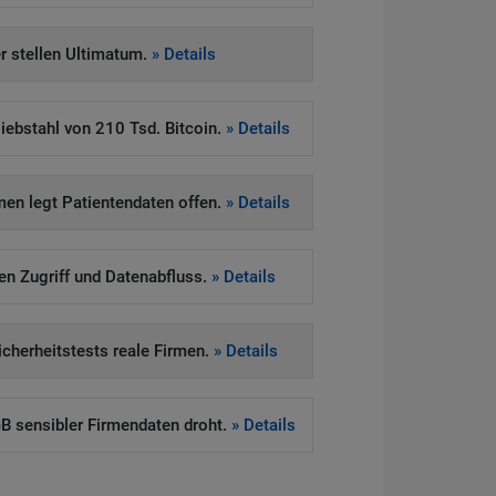
 stellen Ultimatum.
» Details
iebstahl von 210 Tsd. Bitcoin.
» Details
en legt Patientendaten offen.
» Details
ten Zugriff und Datenabfluss.
» Details
Sicherheitstests reale Firmen.
» Details
 sensibler Firmendaten droht.
» Details