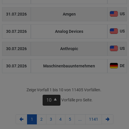
US
31.07.2026
Amgen
US
30.07.2026
Analog Devices
US
30.07.2026
Anthropic
DE
30.07.2026
Maschinenbauunternehmen
Zeige Vorfall 1 bis 10 von 11405 Vorfällen.
10
Vorfälle pro Seite.
1
2
3
4
5
...
1141