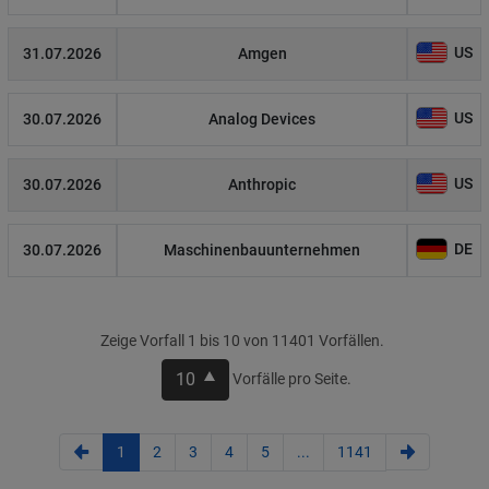
US
31.07.2026
Amgen
US
30.07.2026
Analog Devices
US
30.07.2026
Anthropic
DE
30.07.2026
Maschinenbauunternehmen
Zeige Vorfall 1 bis 10 von 11401 Vorfällen.
10
Vorfälle pro Seite.
1
2
3
4
5
...
1141