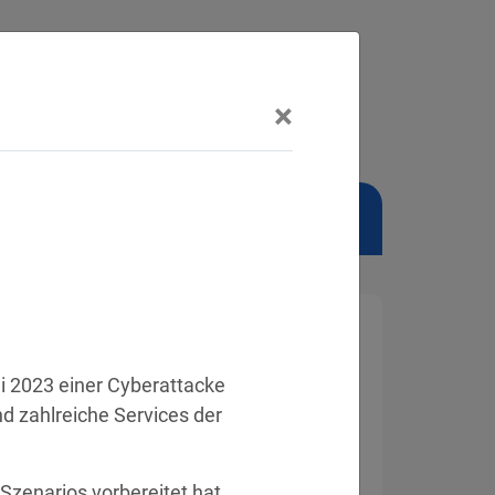
×
NSCHUTZBEAUFTRAGTER
 2023 einer Cyberattacke 
d zahlreiche Services der 
zenarios vorbereitet hat 