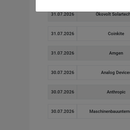
31.07.2026
Ökovolt Solartec
31.07.2026
Coinkite
31.07.2026
Amgen
30.07.2026
Analog Device
30.07.2026
Anthropic
30.07.2026
Maschinenbauunter