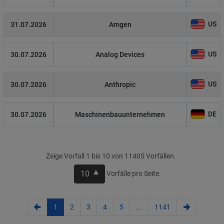
US
31.07.2026
Amgen
US
30.07.2026
Analog Devices
US
30.07.2026
Anthropic
DE
30.07.2026
Maschinenbauunternehmen
Zeige Vorfall 1 bis 10 von 11405 Vorfällen.
10
Vorfälle pro Seite.
1
2
3
4
5
...
1141