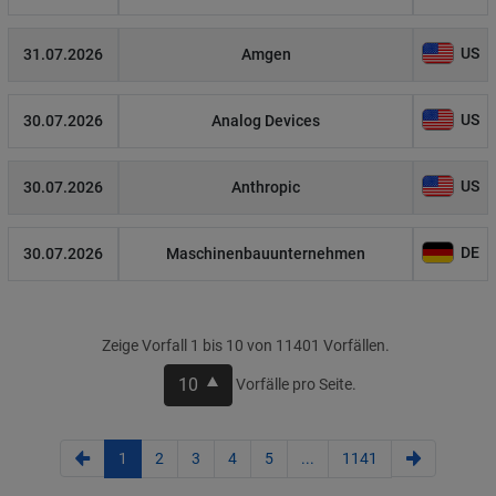
US
31.07.2026
Amgen
US
30.07.2026
Analog Devices
US
30.07.2026
Anthropic
DE
30.07.2026
Maschinenbauunternehmen
Zeige Vorfall 1 bis 10 von 11401 Vorfällen.
10
Vorfälle pro Seite.
1
2
3
4
5
...
1141