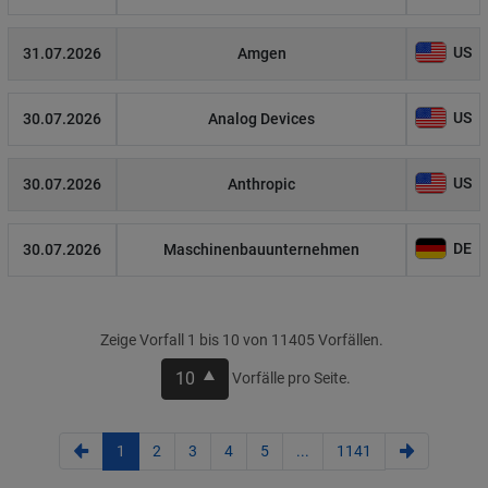
US
31.07.2026
Amgen
US
30.07.2026
Analog Devices
US
30.07.2026
Anthropic
DE
30.07.2026
Maschinenbauunternehmen
Zeige Vorfall 1 bis 10 von 11405 Vorfällen.
10
Vorfälle pro Seite.
1
2
3
4
5
...
1141