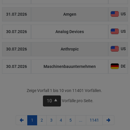
US
31.07.2026
Amgen
US
30.07.2026
Analog Devices
US
30.07.2026
Anthropic
DE
30.07.2026
Maschinenbauunternehmen
Zeige Vorfall 1 bis 10 von 11401 Vorfällen.
10
Vorfälle pro Seite.
1
2
3
4
5
...
1141