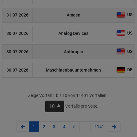
US
31.07.2026
Amgen
US
30.07.2026
Analog Devices
US
30.07.2026
Anthropic
DE
30.07.2026
Maschinenbauunternehmen
Zeige Vorfall 1 bis 10 von 11401 Vorfällen.
10
Vorfälle pro Seite.
1
2
3
4
5
...
1141